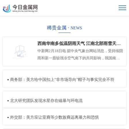
稀贵金属 ·
NEWS
西南华南多低温阴雨天气 江南北部雨雪天气趋于结束
中新网2月18日电 据中央气象台网站消息，受持续阴
雨和新一股较强冷空气南下的共同影响，我国南方
大部仍然维持气
商务部：美方给中国扣上“非市场导向”帽子与事实完全不符
北大研究团队发现水星存在磁暴与环电流
外交部：美方应让亚裔等少数族裔远离暴力和恐惧