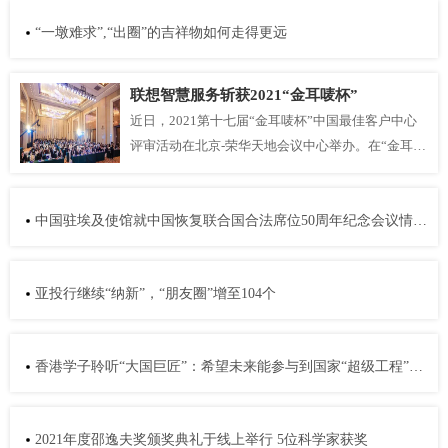
“一墩难求”,“出圈”的吉祥物如何走得更远
联想智慧服务斩获2021“金耳唛杯”
近日，2021第十七届“金耳唛杯”中国最佳客户中心
评审活动在北京-荣华天地会议中心举办。在“金耳唛
杯”年度总决赛的评选环节，联想智慧服
中国驻埃及使馆就中国恢复联合国合法席位50周年纪念会议情况举行专题记者会
亚投行继续“纳新”，“朋友圈”增至104个
香港学子聆听“大国巨匠”：希望未来能参与到国家“超级工程”中去
2021年度邵逸夫奖颁奖典礼于线上举行 5位科学家获奖