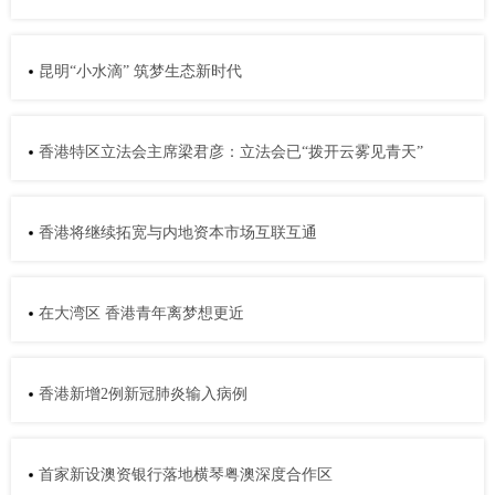
昆明“小水滴” 筑梦生态新时代
香港特区立法会主席梁君彦：立法会已“拨开云雾见青天”
香港将继续拓宽与内地资本市场互联互通
在大湾区 香港青年离梦想更近
香港新增2例新冠肺炎输入病例
首家新设澳资银行落地横琴粤澳深度合作区