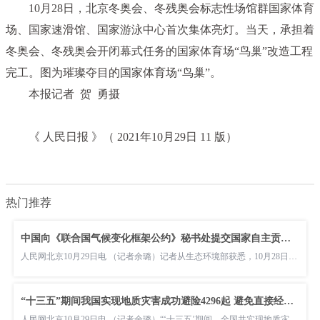
10月28日，北京冬奥会、冬残奥会标志性场馆群国家体育
场、国家速滑馆、国家游泳中心首次集体亮灯。当天，承担着
冬奥会、冬残奥会开闭幕式任务的国家体育场“鸟巢”改造工程
完工。图为璀璨夺目的国家体育场“鸟巢”。
本报记者 贺 勇摄
《 人民日报 》（ 2021年10月29日 11 版）
热门推荐
中国向《联合国气候变化框架公约》秘书处提交国家自主贡献成效和新目标举措
人民网北京10月29日电 （记者余璐）记者从生态环境部获悉，10月28日，中国《联合国气候变化框架公约》国家联络人向《联合国气候变化框架公
“十三五”期间我国实现地质灾害成功避险4296起 避免直接经济损失约50亿元
人民网北京10月29日电 （记者余璐）“‘十三五’期间，全国共实现地质灾害成功避险4296起，涉及可能伤亡人员约14 6万人，避免直接经济损失