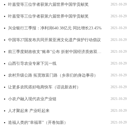
叶嘉莹等三位学者获第六届世界中国学贡献奖
2021-10-29
叶嘉莹等三位学者获第六届世界中国学贡献奖
2021-10-29
兴业银行三季报：净利润640.38亿元 同比增长23.45%
2021-10-29
中国等27国发布共同开展亚洲文化遗产保护行动倡议
2021-10-29
前三季度财政收支“账单”公布 折射中国经济质效双提升
2021-10-29
山西引导农业专家下沉一线
2021-10-29
农村升级公路 拓宽致富门路（乡亲们的身边事④）
2021-10-29
让更多农民搭好电商快车（话说新农村）
2021-10-29
小农户融入现代农业产业链
2021-10-29
人才聚起来 产业旺起来
2021-10-29
造福人类的“幸福草”（开卷知新）
2021-10-29