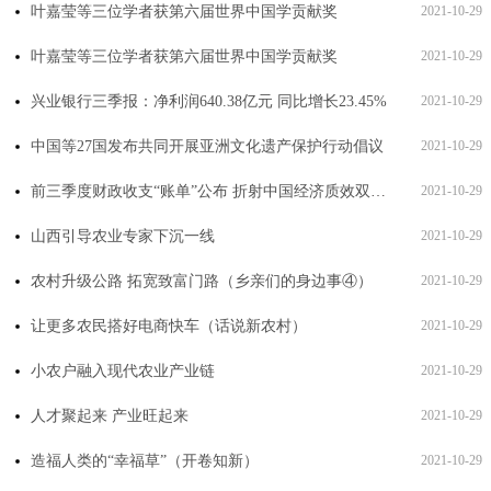
叶嘉莹等三位学者获第六届世界中国学贡献奖
2021-10-29
叶嘉莹等三位学者获第六届世界中国学贡献奖
2021-10-29
兴业银行三季报：净利润640.38亿元 同比增长23.45%
2021-10-29
中国等27国发布共同开展亚洲文化遗产保护行动倡议
2021-10-29
前三季度财政收支“账单”公布 折射中国经济质效双提升
2021-10-29
山西引导农业专家下沉一线
2021-10-29
农村升级公路 拓宽致富门路（乡亲们的身边事④）
2021-10-29
让更多农民搭好电商快车（话说新农村）
2021-10-29
小农户融入现代农业产业链
2021-10-29
人才聚起来 产业旺起来
2021-10-29
造福人类的“幸福草”（开卷知新）
2021-10-29