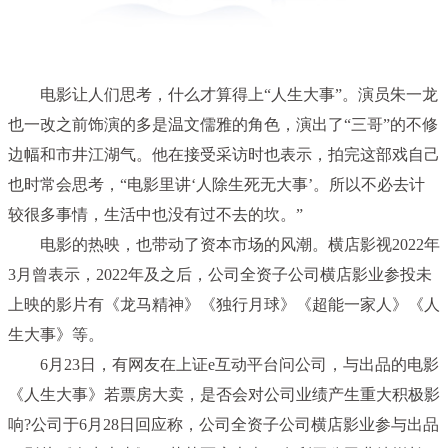
电影让人们思考，什么才算得上“人生大事”。演员朱一龙
也一改之前饰演的多是温文儒雅的角色，演出了“三哥”的不修
边幅和市井江湖气。他在接受采访时也表示，拍完这部戏自己
也时常会思考，“电影里讲‘人除生死无大事’。所以不必去计
较很多事情，生活中也没有过不去的坎。”
电影的热映，也带动了资本市场的风潮。横店影视2022年
3月曾表示，2022年及之后，公司全资子公司横店影业参投未
上映的影片有《龙马
精神
》《独行月球》《超能一家人》《人
生大事》等。
6月23日，有网友在上证e互动
平
台问公司，与出品的电影
《人生大事》若票房大卖，是否会对公司业绩产生重大积极影
响?公司于6月28日回应称，公司全资子公司横店影业参与出品