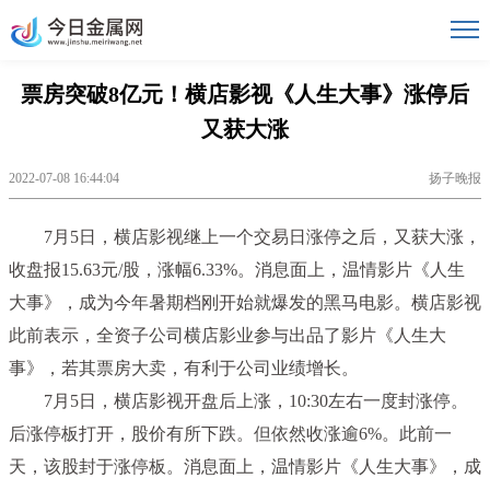
票房突破8亿元！横店影视《人生大事》涨停后
又获大涨
2022-07-08 16:44:04
扬子晚报
7月5日，横店影视继上一个交易日涨停之后，又获大涨，
收盘报15.63元/股，涨幅6.33%。消息面上，温情影片《人生
大事》，成为今年暑期档刚开始就爆发的黑马电影。横店影视
此前表示，全资子公司横店影业参与出品了影片《人生大
事》，若其票房大卖，有利于公司业绩增长。
7月5日，横店影视开盘后上涨，10:30左右一度封涨停。
后涨停板打开，股价有所下跌。但依然收涨逾6%。此前一
天，该股封于涨停板。消息面上，温情影片《人生大事》，成