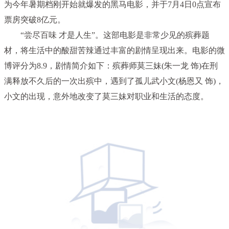
为今年暑期档刚开始就爆发的黑马电影，并于7月4日0点宣布
票房突破8亿元。
“尝尽百味 才是人生”。这部电影是非常少见的殡葬题
材，将生活中的酸甜苦辣通过丰富的剧情呈现出来。电影的微
博评分为8.9，剧情简介如下：殡葬师莫三妹(朱一龙 饰)在刑
满释放不久后的一次出殡中，遇到了孤儿武小文(杨恩又 饰)，
小文的出现，意外地改变了莫三妹对职业和生活的态度。