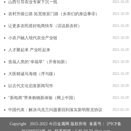
山西引导农业专家下沉一线
2021-10-29
农村升级公路 拓宽致富门路（乡亲们的身边事④）
2021-10-29
让更多农民搭好电商快车（话说新农村）
2021-10-29
小农户融入现代农业产业链
2021-10-29
人才聚起来 产业旺起来
2021-10-29
造福人类的“幸福草”（开卷知新）
2021-10-29
大医精诚马海德（序与跋）
2021-10-29
以古代文论启发新闻写作
2021-10-29
“新电商”带来购物新体验（网上中国）
2021-10-29
中国代表：解决乌克兰问题要回到落实新明斯克协议
2022-02-19
Copyright 2015-2022 今日金属网 版权所有 备案号：
沪ICP备